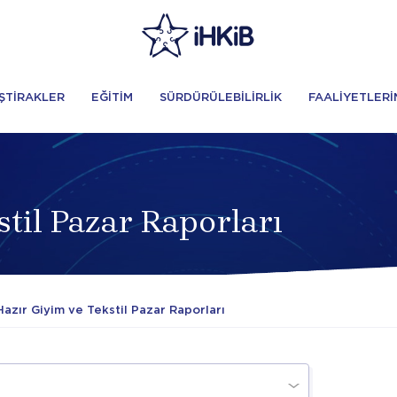
İŞTİRAKLER
EĞİTİM
SÜRDÜRÜLEBİLİRLİK
FAALİYETLERİ
til Pazar Raporları
azır Giyim ve Tekstil Pazar Raporları