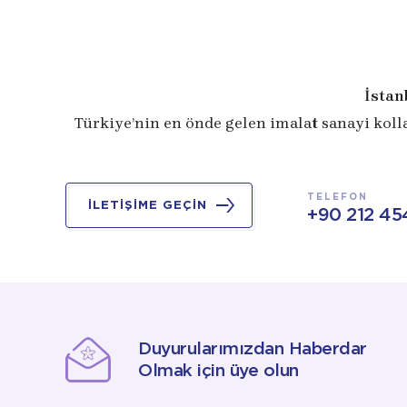
İstan
Türkiye’nin en önde gelen imalat sanayi koll
TELEFON
İLETİŞİME GEÇİN
+90 212 45
Duyurularımızdan Haberdar
Olmak için üye olun