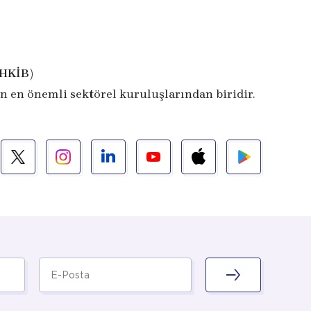
İHKİB)
n en önemli sektörel kuruluşlarından biridir.