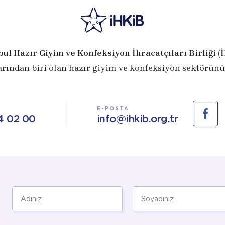
bul Hazır Giyim ve Konfeksiyon İhracatçıları Birliği (
arından biri olan hazır giyim ve konfeksiyon sektörünü
E-POSTA
4 02 00
info@ihkib.org.tr