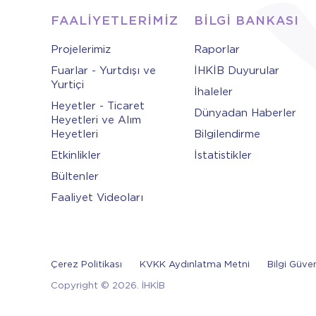
FAALİYETLERİMİZ
BİLGİ BANKASI
Projelerimiz
Raporlar
Fuarlar - Yurtdışı ve
İHKİB Duyurular
Yurtiçi
İhaleler
Heyetler - Ticaret
Dünyadan Haberler
Heyetleri ve Alım
Heyetleri
Bilgilendirme
Etkinlikler
İstatistikler
Bültenler
Faaliyet Videoları
Çerez Politikası
KVKK Aydınlatma Metni
Bilgi Güven
Copyright © 2026. İHKİB