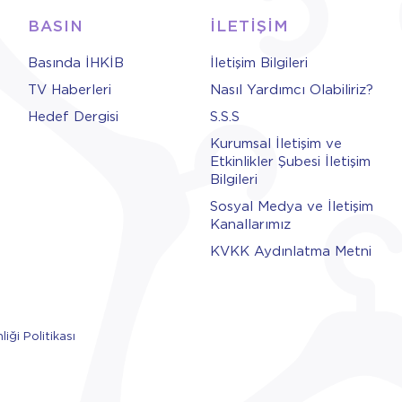
BASIN
İLETİŞİM
Basında İHKİB
İletişim Bilgileri
TV Haberleri
Nasıl Yardımcı Olabiliriz?
Hedef Dergisi
S.S.S
Kurumsal İletişim ve
Etkinlikler Şubesi İletişim
Bilgileri
Sosyal Medya ve İletişim
Kanallarımız
KVKK Aydınlatma Metni
liği Politikası