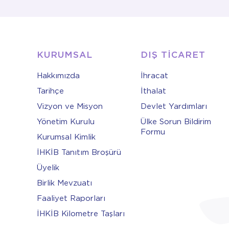
KURUMSAL
DIŞ TİCARET
Hakkımızda
İhracat
Tarihçe
İthalat
Vizyon ve Misyon
Devlet Yardımları
Yönetim Kurulu
Ülke Sorun Bildirim
Formu
Kurumsal Kimlik
İHKİB Tanıtım Broşürü
Üyelik
Birlik Mevzuatı
Faaliyet Raporları
İHKİB Kilometre Taşları