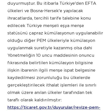
duyurmuştur. Bu itibarla Türkiye'den EFTA
ülkeleri ve Bosna-Hersek'e yapılacak
ihracatlarda, tercihli tarife talebine konu
edilecek Türkiye menşeli eşya menşe
statüsünü çapraz kümülasyonun uygulanabilir
olduğu diğer PEM ülkeleriyle kümülasyon
uygulanmak suretiyle kazanmış olsa dahi
Yönetmeliğin 10 uncu maddesinin onuncu
fıkrasında belirtilen kümülasyon bilgisine
ilişkin ibarenin ilgili menşe ispat belgesine
kaydedilmesi zorunluluğu bu ülkelerde
gerçekleştirilecek ithalat işlemleri ile sınırlı
olmak üzere anılan ülkeler tarafından tek
taraflı olarak kaldırılmıştır:
https://ticaret.gov.tr/duyurular/revize-pem-