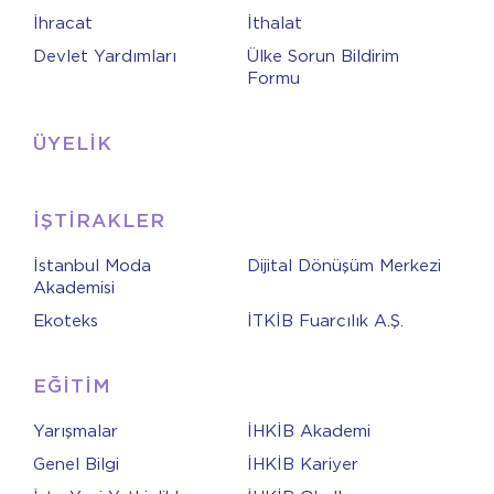
İhracat
İthalat
Devlet Yardımları
Ülke Sorun Bildirim
Formu
ÜYELİK
İŞTİRAKLER
İstanbul Moda
Dijital Dönüşüm Merkezi
Akademisi
Ekoteks
İTKİB Fuarcılık A.Ş.
EĞİTİM
Yarışmalar
İHKİB Akademi
Genel Bilgi
İHKİB Kariyer