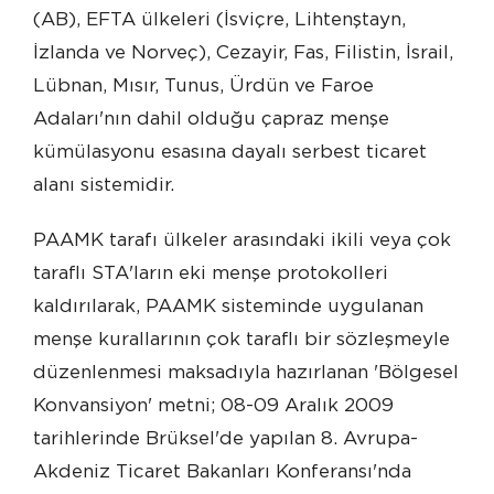
(AB), EFTA ülkeleri (İsviçre, Lihtenştayn,
İzlanda ve Norveç), Cezayir, Fas, Filistin, İsrail,
Lübnan, Mısır, Tunus, Ürdün ve Faroe
Adaları'nın dahil olduğu çapraz menşe
kümülasyonu esasına dayalı serbest ticaret
alanı sistemidir.
PAAMK tarafı ülkeler arasındaki ikili veya çok
taraflı STA'ların eki menşe protokolleri
kaldırılarak, PAAMK sisteminde uygulanan
menşe kurallarının çok taraflı bir sözleşmeyle
düzenlenmesi maksadıyla hazırlanan 'Bölgesel
Konvansiyon' metni; 08-09 Aralık 2009
tarihlerinde Brüksel'de yapılan 8. Avrupa-
Akdeniz Ticaret Bakanları Konferansı'nda