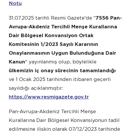
Notu
31.07.2025 tarihli Resmi Gazete'de "
7556 Pan-
Avrupa-Akdeniz Tercihli Menşe Kurallarına
Dair Bölgesel Konvansiyon Ortak
Komitesinin 1/2023 Sayılı Kararının
Onaylanmasının Uygun Bulunduğuna Dair
Kanun
" yayınlanmış olup, böylelikle
ülkemizin iç onay sürecinin tamamlandığı
ve 1 Ocak 2025 tarihinden itibaren geçerli
sayıldığı açıklanmıştır:
https://www.resmigazete.gov.tr
Pan-Avrupa-Akdeniz Tercihli Menşe
Kurallarına Dair Bölgesel Konvansiyonun tadil
edilmesine ilişkin olarak 07/12/2023 tarihinde