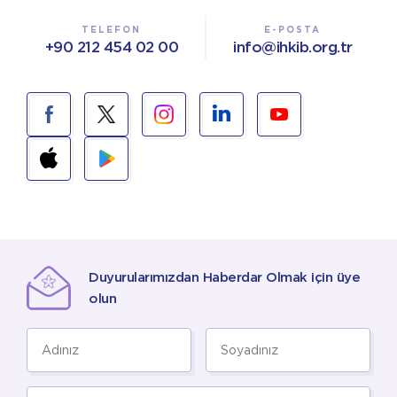
TELEFON
E-POSTA
+90 212 454 02 00
info@ihkib.org.tr
Duyurularımızdan Haberdar Olmak için üye
olun