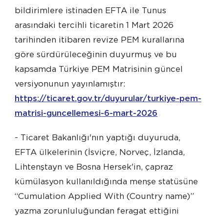
bildirimlere istinaden EFTA ile Tunus
arasındaki tercihli ticaretin 1 Mart 2026
tarihinden itibaren revize PEM kurallarına
göre sürdürüleceğinin duyurmuş ve bu
kapsamda Türkiye PEM Matrisinin güncel
versiyonunun yayınlamıştır:
https://ticaret.gov.tr/duyurular/turkiye-pem-
matrisi-guncellemesi-6-mart-2026
- Ticaret Bakanlığı'nın yaptığı duyuruda,
EFTA ülkelerinin (İsviçre, Norveç, İzlanda,
Lihtenştayn ve Bosna Hersek'in, çapraz
kümülasyon kullanıldığında menşe statüsüne
“Cumulation Applied With (Country name)”
yazma zorunluluğundan feragat ettiğini