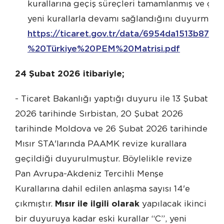
kurallarına geçiş süreçleri tamamlanmış ve ç
yeni kurallarla devamı sağlandığını duyurmuştu
https://ticaret.gov.tr/data/6954da1513b87
%20Türkiye%20PEM%20Matrisi.pdf
24 Şubat 2026 itibariyle;
- Ticaret Bakanlığı yaptığı duyuru ile 13 Şubat
2026 tarihinde Sırbistan, 20 Şubat 2026
tarihinde Moldova ve 26 Şubat 2026 tarihinde
Mısır STA'larında PAAMK revize kurallara
geçildiği duyurulmuştur. Böylelikle revize
Pan Avrupa-Akdeniz Tercihli Menşe
Kurallarına dahil edilen anlaşma sayısı 14'e
çıkmıştır.
Mısır ile ilgili olarak
yapılacak ikinci
bir duyuruya kadar eski kurallar “C”, yeni