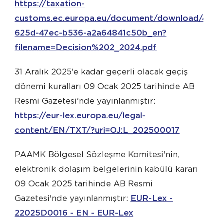
https://taxation-
customs.ec.europa.eu/document/download/450
625d-47ec-b536-a2a64841c50b_en?
filename=Decision%202_2024.pdf
31 Aralık 2025'e kadar geçerli olacak geçiş
dönemi kuralları 09 Ocak 2025 tarihinde AB
Resmi Gazetesi'nde yayınlanmıştır:
https://eur-lex.europa.eu/legal-
content/EN/TXT/?uri=OJ:L_202500017
PAAMK Bölgesel Sözleşme Komitesi'nin,
elektronik dolaşım belgelerinin kabülü kararı
09 Ocak 2025 tarihinde AB Resmi
Gazetesi'nde yayınlanmıştır:
EUR-Lex -
22025D0016 - EN - EUR-Lex