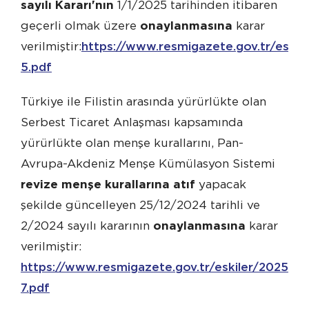
sayılı Kararı'nın
1/1/2025 tarihinden itibaren
geçerli olmak üzere
onaylanmasına
karar
verilmiştir:
https://www.resmigazete.gov.tr/eskil
5.pdf
Türkiye ile Filistin arasında yürürlükte olan
Serbest Ticaret Anlaşması kapsamında
yürürlükte olan menşe kurallarını, Pan-
Avrupa-Akdeniz Menşe Kümülasyon Sistemi
revize menşe kurallarına atıf
yapacak
şekilde güncelleyen 25/12/2024 tarihli ve
2/2024 sayılı kararının
onaylanmasına
karar
verilmiştir:
https://www.resmigazete.gov.tr/eskiler/2025/12
7.pdf