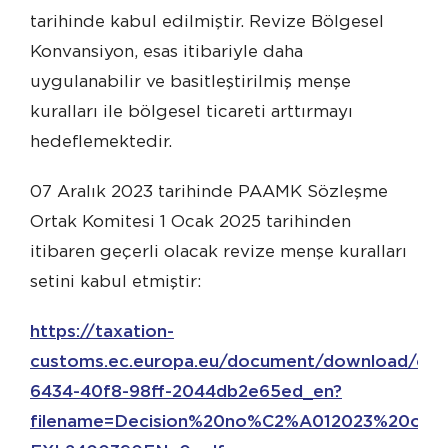
tarihinde kabul edilmiştir. Revize Bölgesel
Konvansiyon, esas itibariyle daha
uygulanabilir ve basitleştirilmiş menşe
kuralları ile bölgesel ticareti arttırmayı
hedeflemektedir.
07 Aralık 2023 tarihinde PAAMK Sözleşme
Ortak Komitesi 1 Ocak 2025 tarihinden
itibaren geçerli olacak revize menşe kuralları
setini kabul etmiştir:
https://taxation-
customs.ec.europa.eu/document/download/c97
6434-40f8-98ff-2044db2e65ed_en?
filename=Decision%20no%C2%A012023%20of%