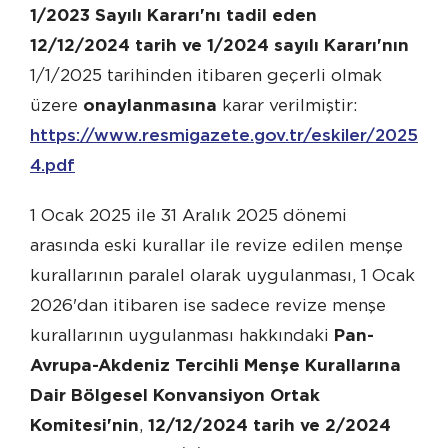
1/2023 Sayılı Kararı'nı tadil eden
12/12/2024 tarih ve 1/2024 sayılı Kararı'nın
1/1/2025 tarihinden itibaren geçerli olmak
üzere
onaylanmasına
karar verilmiştir:
https://www.resmigazete.gov.tr/eskiler/2025/12
4.pdf
1 Ocak 2025 ile 31 Aralık 2025 dönemi
arasında eski kurallar ile revize edilen menşe
kurallarının paralel olarak uygulanması, 1 Ocak
2026'dan itibaren ise sadece revize menşe
kurallarının uygulanması hakkındaki
Pan-
Avrupa-Akdeniz Tercihli Menşe Kurallarına
Dair Bölgesel Konvansiyon Ortak
Komitesi'nin
,
12/12/2024 tarih ve 2/2024