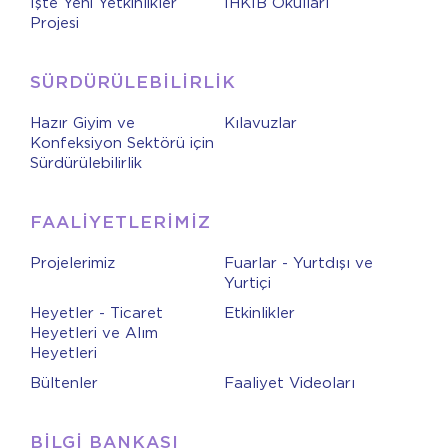
İşte Yeni Yetkinlikler
İHKİB Okulları
Projesi
SÜRDÜRÜLEBİLİRLİK
Hazır Giyim ve
Kılavuzlar
Konfeksiyon Sektörü için
Sürdürülebilirlik
FAALİYETLERİMİZ
Projelerimiz
Fuarlar - Yurtdışı ve
Yurtiçi
Heyetler - Ticaret
Etkinlikler
Heyetleri ve Alım
Heyetleri
Bültenler
Faaliyet Videoları
BİLGİ BANKASI