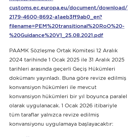
customs.ec.europa.eu/document/download/f82
2179-4600-8692-a1aeb3ff9ab0_en?
filename=PEM%20transitional%20RoO%20-
%20Guidance%20V1_25.08.2021.pdf
PAAMK Sözleşme Ortak Komitesi 12 Aralık
2024 tarihinde 1 Ocak 2025 ile 31 Aralık 2025
tarihleri arasında geçerli Geçiş Hükümleri
dokümanı yayınladı. Buna göre revize edilmiş
konvansiyon hükümleri ile mevcut
konvansiyon hükümleri bir yıl boyunca paralel
olarak uygulanacak. 1 Ocak 2026 itibariyle
tüm taraflar yalnızca revize edilmiş
konvansiyonu uygulamaya başlayacaktır: