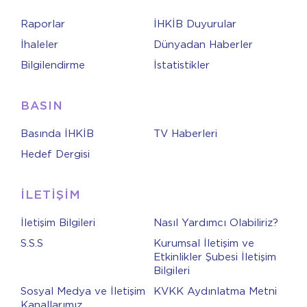
Raporlar
İHKİB Duyurular
İhaleler
Dünyadan Haberler
Bilgilendirme
İstatistikler
BASIN
Basında İHKİB
TV Haberleri
Hedef Dergisi
İLETİŞİM
İletişim Bilgileri
Nasıl Yardımcı Olabiliriz?
S.S.S
Kurumsal İletişim ve
Etkinlikler Şubesi İletişim
Bilgileri
Sosyal Medya ve İletişim
KVKK Aydınlatma Metni
Kanallarımız