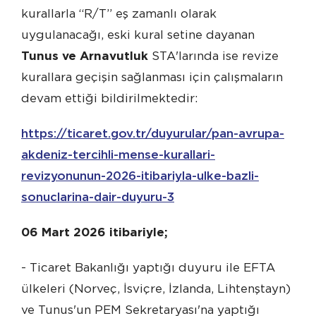
kurallarla “R/T” eş zamanlı olarak
uygulanacağı, eski kural setine dayanan
Tunus ve Arnavutluk
STA'larında ise revize
kurallara geçişin sağlanması için çalışmaların
devam ettiği bildirilmektedir:
https://ticaret.gov.tr/duyurular/pan-avrupa-
akdeniz-tercihli-mense-kurallari-
revizyonunun-2026-itibariyla-ulke-bazli-
sonuclarina-dair-duyuru-3
06 Mart 2026 itibariyle;
- Ticaret Bakanlığı yaptığı duyuru ile EFTA
ülkeleri (Norveç, İsviçre, İzlanda, Lihtenştayn)
ve Tunus'un PEM Sekretaryası'na yaptığı