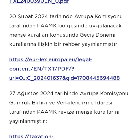
FXL2400390EN_0.pdf
20 Şubat 2024 tarihinde Avrupa Komisyonu
tarafından PAAMK bölgesinde uygulanacak
menşe kuralları konusunda Geçiş Dönemi
kurallarına ilişkin bir rehber yayınlanmıştır:
https://eur-lex.europa.eu/legal-
content/EN/TXT/PDF/?
uri=OJ:C_202401637&qid=1708445694488
27 Ağustos 2024 tarihinde Avrupa Komisyonu
Gümrük Birliği ve Vergilendirme İdaresi
tarafından PAAMK revize menşe kurallarını
yayınlanmıştır.:
https://taxation-