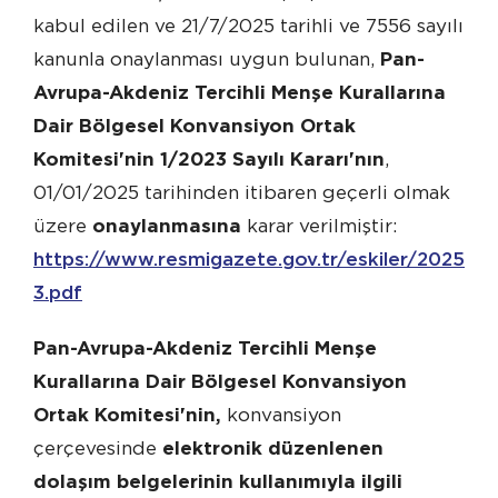
kabul edilen ve 21/7/2025 tarihli ve 7556 sayılı
kanunla onaylanması uygun bulunan,
Pan-
Avrupa-Akdeniz Tercihli Menşe Kurallarına
Dair Bölgesel Konvansiyon Ortak
Komitesi'nin 1/2023 Sayılı Kararı'nın
,
01/01/2025 tarihinden itibaren geçerli olmak
üzere
onaylanmasına
karar verilmiştir:
https://www.resmigazete.gov.tr/eskiler/2025/12
3.pdf
Pan-Avrupa-Akdeniz Tercihli Menşe
Kurallarına Dair Bölgesel Konvansiyon
Ortak Komitesi'nin,
konvansiyon
çerçevesinde
elektronik düzenlenen
dolaşım belgelerinin kullanımıyla ilgili