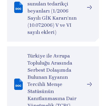
sunulan tedarikçi
beyanları (1/2006
Sayılı GİK Kararı’nın
(10.07.2006) V ve VI
sayılı ekleri)
Türkiye ile Avrupa
Topluluğu Arasında
Serbest Dolaşımda
Bulunan Eşyanın
Tercihli Menşe
Statüsünün
Kanıtlanmasına Dair
Yönetmelik (TCRG