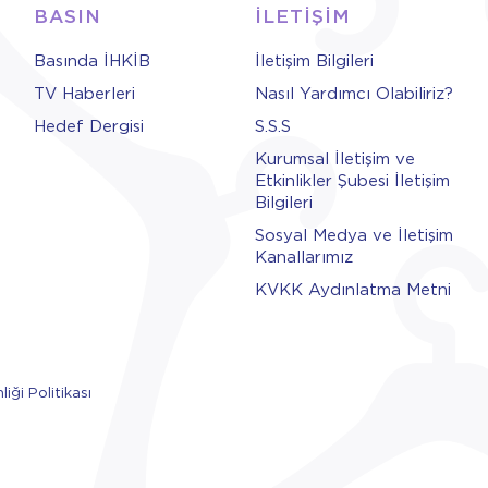
BASIN
İLETİŞİM
Basında İHKİB
İletişim Bilgileri
TV Haberleri
Nasıl Yardımcı Olabiliriz?
Hedef Dergisi
S.S.S
Kurumsal İletişim ve
Etkinlikler Şubesi İletişim
Bilgileri
Sosyal Medya ve İletişim
Kanallarımız
KVKK Aydınlatma Metni
liği Politikası