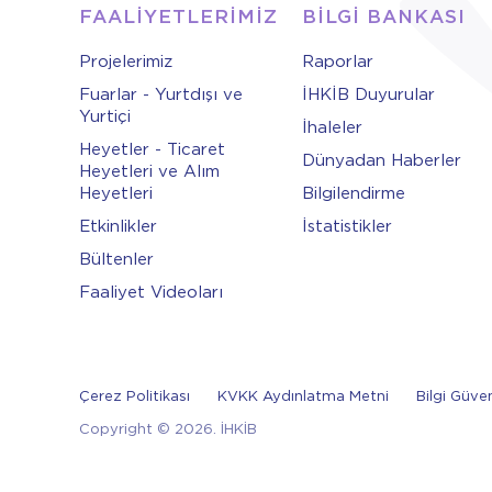
FAALİYETLERİMİZ
BİLGİ BANKASI
Projelerimiz
Raporlar
Fuarlar - Yurtdışı ve
İHKİB Duyurular
Yurtiçi
İhaleler
Heyetler - Ticaret
Dünyadan Haberler
Heyetleri ve Alım
Heyetleri
Bilgilendirme
Etkinlikler
İstatistikler
Bültenler
Faaliyet Videoları
Çerez Politikası
KVKK Aydınlatma Metni
Bilgi Güven
Copyright © 2026. İHKİB