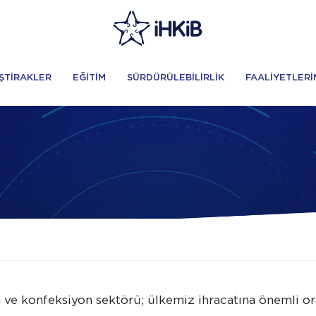
İŞTİRAKLER
EĞİTİM
SÜRDÜRÜLEBİLİRLİK
FAALİYETLERİ
 ve konfeksiyon sektörü; ülkemiz ihracatına önemli or