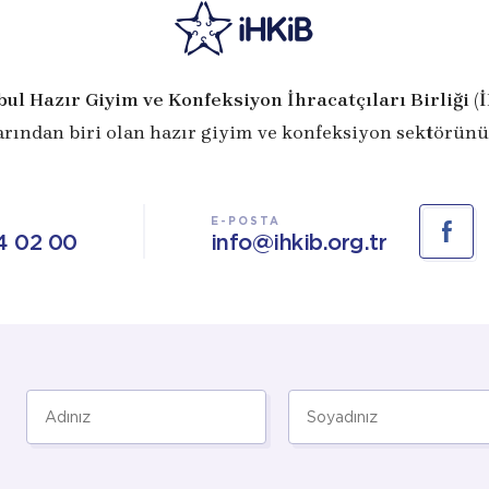
bul Hazır Giyim ve Konfeksiyon İhracatçıları Birliği (
arından biri olan hazır giyim ve konfeksiyon sektörünü
E-POSTA
4 02 00
info@ihkib.org.tr