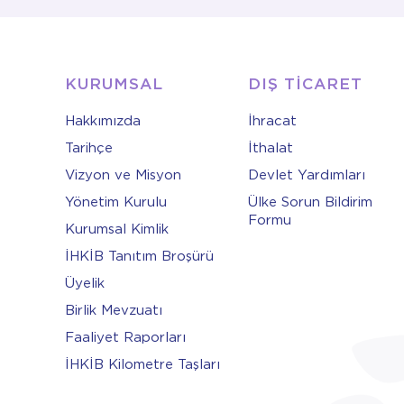
KURUMSAL
DIŞ TİCARET
Hakkımızda
İhracat
Tarihçe
İthalat
Vizyon ve Misyon
Devlet Yardımları
Yönetim Kurulu
Ülke Sorun Bildirim
Formu
Kurumsal Kimlik
İHKİB Tanıtım Broşürü
Üyelik
Birlik Mevzuatı
Faaliyet Raporları
İHKİB Kilometre Taşları