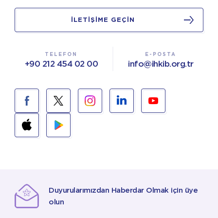
İLETİŞİME GEÇİN
TELEFON
E-POSTA
+90 212 454 02 00
info@ihkib.org.tr
Duyurularımızdan Haberdar Olmak için üye
olun