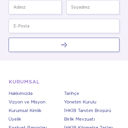
KURUMSAL
Hakkımızda
Tarihçe
Vizyon ve Misyon
Yönetim Kurulu
Kurumsal Kimlik
İHKİB Tanıtım Broşürü
Üyelik
Birlik Mevzuatı
Faaliyet Raporları
İHKİB Kilometre Taşları