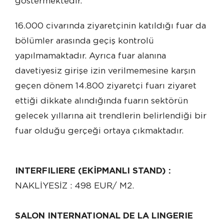
göstermektedir.
16.000 civarında ziyaretçinin katıldığı fuar da
bölümler arasında geçiş kontrolü
yapılmamaktadır. Ayrıca fuar alanına
davetiyesiz girişe izin verilmemesine karşın
geçen dönem 14.800 ziyaretçi fuarı ziyaret
ettiği dikkate alındığında fuarın sektörün
gelecek yıllarına ait trendlerin belirlendiği bir
fuar olduğu gerçeği ortaya çıkmaktadır.
INTERFILIERE (EKİPMANLI STAND) :
NAKLİYESİZ : 498 EUR/ M2.
SALON INTERNATIONAL DE LA LINGERIE