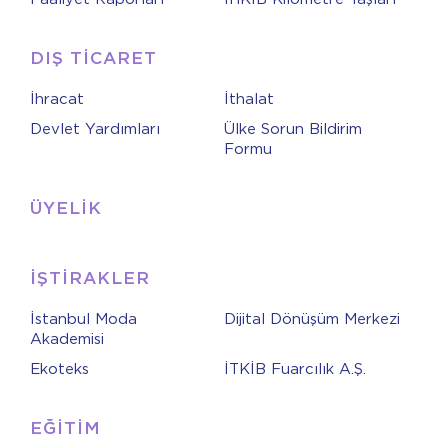
DIŞ TİCARET
İhracat
İthalat
Devlet Yardımları
Ülke Sorun Bildirim
Formu
ÜYELİK
İŞTİRAKLER
İstanbul Moda
Dijital Dönüşüm Merkezi
Akademisi
Ekoteks
İTKİB Fuarcılık A.Ş.
EĞİTİM