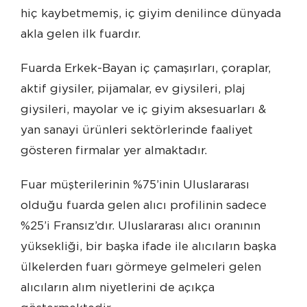
hiç kaybetmemiş, iç giyim denilince dünyada
akla gelen ilk fuardır.
Fuarda Erkek-Bayan iç çamaşırları, çoraplar,
aktif giysiler, pijamalar, ev giysileri, plaj
giysileri, mayolar ve iç giyim aksesuarları &
yan sanayi ürünleri sektörlerinde faaliyet
gösteren firmalar yer almaktadır.
Fuar müşterilerinin %75’inin Uluslararası
olduğu fuarda gelen alıcı profilinin sadece
%25’i Fransız’dır. Uluslararası alıcı oranının
yüksekliği, bir başka ifade ile alıcıların başka
ülkelerden fuarı görmeye gelmeleri gelen
alıcıların alım niyetlerini de açıkça