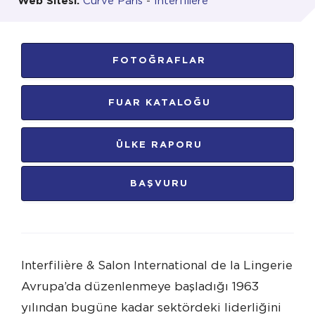
Web Sitesi:
Curve Paris
-
İnterfiliere
FOTOĞRAFLAR
FUAR KATALOĞU
ÜLKE RAPORU
BAŞVURU
Interfilière & Salon International de la Lingerie
Avrupa’da düzenlenmeye başladığı 1963
yılından bugüne kadar sektördeki liderliğini