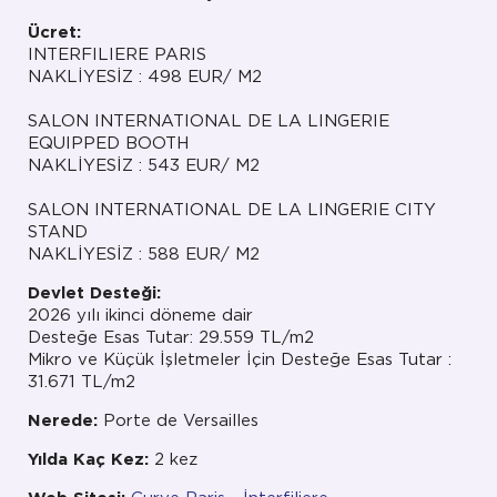
Ücret:
INTERFILIERE PARIS
NAKLİYESİZ : 498 EUR/ M2
SALON INTERNATIONAL DE LA LINGERIE
EQUIPPED BOOTH
NAKLİYESİZ : 543 EUR/ M2
SALON INTERNATIONAL DE LA LINGERIE CITY
STAND
NAKLİYESİZ : 588 EUR/ M2
Devlet Desteği:
2026 yılı ikinci döneme dair
Desteğe Esas Tutar: 29.559 TL/m2
Mikro ve Küçük İşletmeler İçin Desteğe Esas Tutar :
31.671 TL/m2
Nerede:
Porte de Versailles
Yılda Kaç Kez:
2 kez