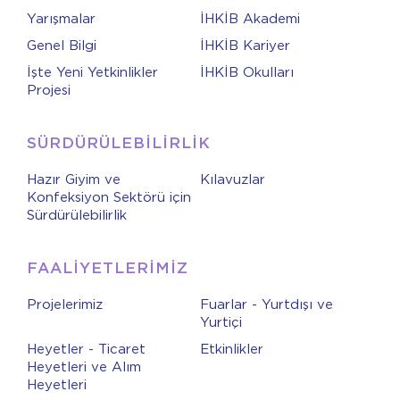
Yarışmalar
İHKİB Akademi
Genel Bilgi
İHKİB Kariyer
İşte Yeni Yetkinlikler
İHKİB Okulları
Projesi
SÜRDÜRÜLEBİLİRLİK
Hazır Giyim ve
Kılavuzlar
Konfeksiyon Sektörü için
Sürdürülebilirlik
FAALİYETLERİMİZ
Projelerimiz
Fuarlar - Yurtdışı ve
Yurtiçi
Heyetler - Ticaret
Etkinlikler
Heyetleri ve Alım
Heyetleri