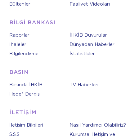
Bültenler
Faaliyet Videoları
BİLGİ BANKASI
Raporlar
İHKİB Duyurular
İhaleler
Dünyadan Haberler
Bilgilendirme
İstatistikler
BASIN
Basında İHKİB
TV Haberleri
Hedef Dergisi
İLETİŞİM
İletişim Bilgileri
Nasıl Yardımcı Olabiliriz?
S.S.S
Kurumsal İletişim ve