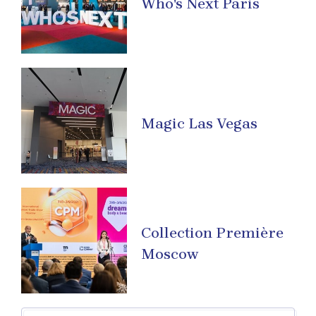
Who's Next Paris
Magic Las Vegas
Collection Première
Moscow