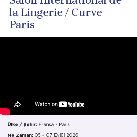
Salon International de
la Lingerie / Curve
Paris
Ülke / Şehir:
Fransa - Paris
Ne Zaman:
05 – 07 Eylül 2026