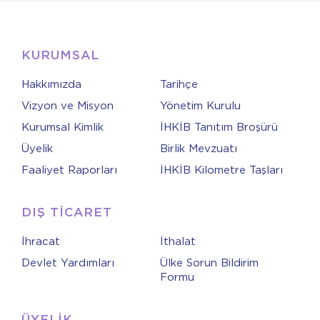
KURUMSAL
Hakkımızda
Tarihçe
Vizyon ve Misyon
Yönetim Kurulu
Kurumsal Kimlik
İHKİB Tanıtım Broşürü
Üyelik
Birlik Mevzuatı
Faaliyet Raporları
İHKİB Kilometre Taşları
DIŞ TİCARET
İhracat
İthalat
Devlet Yardımları
Ülke Sorun Bildirim
Formu
ÜYELİK