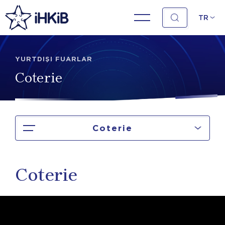
TR
YURTDIŞI FUARLAR
Coterie
Coterie
Coterie