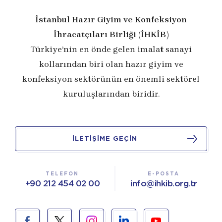
İstanbul Hazır Giyim ve Konfeksiyon
İhracatçıları Birliği (İHKİB)
Türkiye’nin en önde gelen imalat sanayi
kollarından biri olan hazır giyim ve
konfeksiyon sektörünün en önemli sektörel
kuruluşlarından biridir.
İLETİŞİME GEÇİN
TELEFON
E-POSTA
+90 212 454 02 00
info@ihkib.org.tr