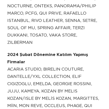
NOCTURNE, ONTEKS, PANORAMA/PHILIP
MARCO, PCFG, QUI PRIVE, RAFAELLO
ISTANBUL, RIVO LEATHER, SENNA, SETRE,
SOUL OF MU, SPRING AFFAIR, TERZI
DUKKANI, TOSATO, VAKA STORE,
ZILBERMAN
2024 Şubat Dönemine Katılım Yapmış
Firmalar
ACARIA STUDİO, BIRELIN COUTURE,
DANTELLE/YXL COLLECTION, ELIF
CIGIZOGLU, EMELDA, GEORGIE ROSSINI,
JUJU, KAMEYA, KOZAN BY MELIS
KOZAN/ISLE BY MELİS KOZAN, MARGITTES,
MİİN, MON REVE, OCCLEUS, PHAGE, QUI