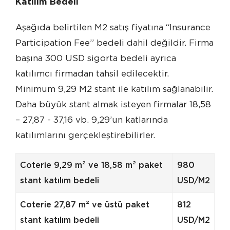
Katılım Bedeli
Aşağıda belirtilen M2 satış fiyatına “Insurance
Participation Fee” bedeli dahil değildir. Firma
başına 300 USD sigorta bedeli ayrıca
katılımcı firmadan tahsil edilecektir.
Minimum 9,29 M2 stant ile katılım sağlanabilir.
Daha büyük stant almak isteyen firmalar 18,58
– 27,87 - 37,16 vb. 9,29’un katlarında
katılımlarını gerçekleştirebilirler.
Coterie 9,29 m² ve 18,58 m² paket
980
stant katılım bedeli
USD/M2
Coterie 27,87 m² ve üstü paket
812
stant katılım bedeli
USD/M2