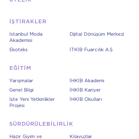
İŞTİRAKLER
İstanbul Moda
Dijital Dönüşüm Merkezi
Akademisi
Ekoteks
İTKİB Fuarcılık A.Ş.
EĞİTİM
Yarışmalar
İHKİB Akademi
Genel Bilgi
İHKİB Kariyer
İşte Yeni Yetkinlikler
İHKİB Okulları
Projesi
SÜRDÜRÜLEBİLİRLİK
Hazır Giyim ve
Kılavuzlar