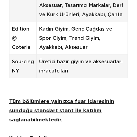
Aksesuar, Tasarımcı Markalar, Deri
ve Kürk Ürünleri, Ayakkabı, Çanta
Edition
Kadın Giyim, Genç Çağdaş ve
@
Spor Giyim, Trend Giyim,
Coterie
Ayakkabı, Aksesuar
Sourcing
Üretici hazır giyim ve aksesuarları
NY
ihracatçıları
Tüm bölümlere yalnızca fuar idaresinin
sunduğu standart stant ile katılım
sağlanabilmektedir.