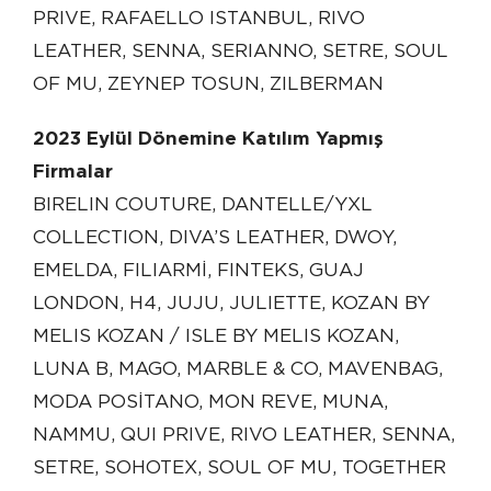
PRIVE, RAFAELLO ISTANBUL, RIVO
LEATHER, SENNA, SERIANNO, SETRE, SOUL
OF MU, ZEYNEP TOSUN, ZILBERMAN
2023 Eylül Dönemine Katılım Yapmış
Firmalar
BIRELIN COUTURE, DANTELLE/YXL
COLLECTION, DIVA’S LEATHER, DWOY,
EMELDA, FILIARMİ, FINTEKS, GUAJ
LONDON, H4, JUJU, JULIETTE, KOZAN BY
MELIS KOZAN / ISLE BY MELIS KOZAN,
LUNA B, MAGO, MARBLE & CO, MAVENBAG,
MODA POSİTANO, MON REVE, MUNA,
NAMMU, QUI PRIVE, RIVO LEATHER, SENNA,
SETRE, SOHOTEX, SOUL OF MU, TOGETHER