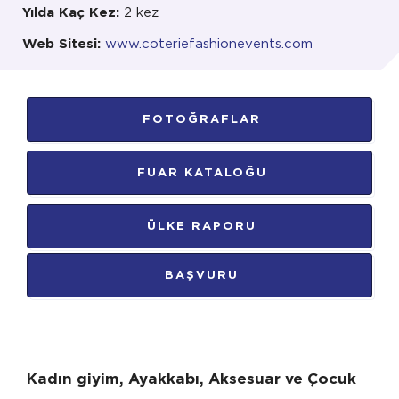
Yılda Kaç Kez:
2 kez
Web Sitesi:
www.coteriefashionevents.com
FOTOĞRAFLAR
FUAR KATALOĞU
ÜLKE RAPORU
BAŞVURU
Kadın giyim, Ayakkabı, Aksesuar ve Çocuk