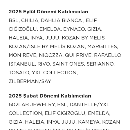
2025 Eylül Dönemi Katılımcıları
BSL, CHILIA, DAHLIA BIANCA , ELİF
CIĞIZOĞLU, EMELDA, EYNACO, GIZIA,
HALEIA, INYA, JUJU, KOZAN BY MELIS
KOZAN/ISLE BY MELİS KOZAN, MARGITTES,
MON REVE, NIQOZZA, QUI PRIVE, RAFAELLO
ISTANBUL, RIVO, SAINT ONES, SERIANNO,
TOSATO, YXL COLLECTION,
ZILBERMAN/SAY
2025 Şubat Dönemi Katılımcıları
602LAB JEWELRY, BSL, DANTELLE/YXL
COLLECTION, ELIF CIGIZOGLU, EMELDA,
GIZIA, HALEIA, INYA, JUJU, KAMEYA, KOZAN