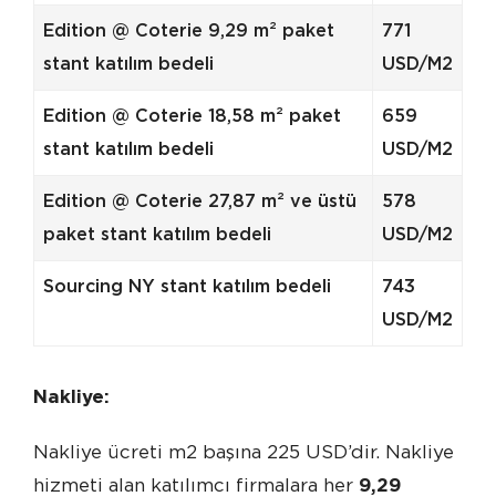
Edition @ Coterie 9,29 m² paket
771
stant katılım bedeli
USD/M2
Edition @ Coterie 18,58 m² paket
659
stant katılım bedeli
USD/M2
Edition @ Coterie 27,87 m² ve üstü
578
paket stant katılım bedeli
USD/M2
Sourcing NY stant katılım bedeli
743
USD/M2
Nakliye:
Nakliye ücreti m2 başına 225 USD’dir. Nakliye
hizmeti alan katılımcı firmalara her
9,29