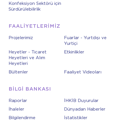
Konfeksiyon Sektörü için
Sürdürülebilirlik
FAALİYETLERİMİZ
Projelerimiz
Fuarlar - Yurtdışı ve
Yurtiçi
Heyetler - Ticaret
Etkinlikler
Heyetleri ve Alım
Heyetleri
Bültenler
Faaliyet Videoları
BİLGİ BANKASI
Raporlar
İHKİB Duyurular
İhaleler
Dünyadan Haberler
Bilgilendirme
İstatistikler