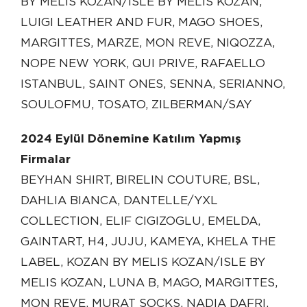
BY MELIS KOZAN/ISLE BY MELİS KOZAN,
LUIGI LEATHER AND FUR, MAGO SHOES,
MARGITTES, MARZE, MON REVE, NIQOZZA,
NOPE NEW YORK, QUI PRIVE, RAFAELLO
ISTANBUL, SAINT ONES, SENNA, SERIANNO,
SOULOFMU, TOSATO, ZILBERMAN/SAY
2024 Eylül Dönemine Katılım Yapmış
Firmalar
BEYHAN SHIRT, BIRELIN COUTURE, BSL,
DAHLIA BIANCA, DANTELLE/YXL
COLLECTION, ELIF CIGIZOGLU, EMELDA,
GAINTART, H4, JUJU, KAMEYA, KHELA THE
LABEL, KOZAN BY MELIS KOZAN/ISLE BY
MELIS KOZAN, LUNA B, MAGO, MARGITTES,
MON REVE, MURAT SOCKS, NADIA DAFRI,