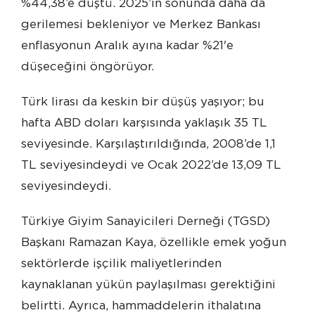
%44,38’e düştü. 2025’in sonunda daha da
gerilemesi bekleniyor ve Merkez Bankası
enflasyonun Aralık ayına kadar %21'e
düşeceğini öngörüyor.
Türk lirası da keskin bir düşüş yaşıyor; bu
hafta ABD doları karşısında yaklaşık 35 TL
seviyesinde. Karşılaştırıldığında, 2008’de 1,1
TL seviyesindeydi ve Ocak 2022’de 13,09 TL
seviyesindeydi.
Türkiye Giyim Sanayicileri Derneği (TGSD)
Başkanı Ramazan Kaya, özellikle emek yoğun
sektörlerde işçilik maliyetlerinden
kaynaklanan yükün paylaşılması gerektiğini
belirtti. Ayrıca, hammaddelerin ithalatına