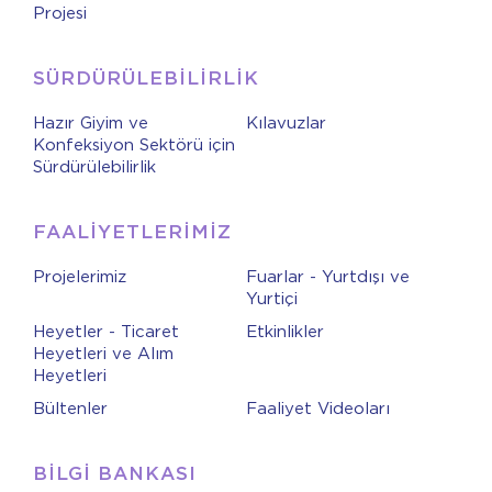
Projesi
SÜRDÜRÜLEBİLİRLİK
Hazır Giyim ve
Kılavuzlar
Konfeksiyon Sektörü için
Sürdürülebilirlik
FAALİYETLERİMİZ
Projelerimiz
Fuarlar - Yurtdışı ve
Yurtiçi
Heyetler - Ticaret
Etkinlikler
Heyetleri ve Alım
Heyetleri
Bültenler
Faaliyet Videoları
BİLGİ BANKASI