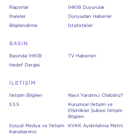
Raporlar
İHKİB Duyurular
İhaleler
Dünyadan Haberler
Bilgilendirme
İstatistikler
BASIN
Basında İHKİB
TV Haberleri
Hedef Dergisi
İLETİŞİM
İletişim Bilgileri
Nasıl Yardımcı Olabiliriz?
S.S.S
Kurumsal İletişim ve
Etkinlikler Şubesi İletişim
Bilgileri
Sosyal Medya ve İletişim
KVKK Aydınlatma Metni
Kanallarımız