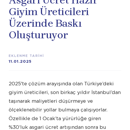
Asgari Ücret Hazır
Giyim Üreticileri
Üzerinde Baskı
Oluşturuyor
EKLENME TARİHİ
11.01.2025
2025'te çözüm arayışında olan Türkiye’deki
giyim üreticileri, son birkaç yıldır İstanbul’dan
taşınarak maliyetleri düşürmeye ve
ölçeklenebilir yollar bulmaya çalışıyorlar.
Özellikle de 1 Ocak’ta yürürlüğe giren
%30’luk asgari ücret artışından sonra bu