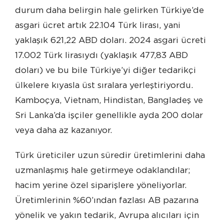
durum daha belirgin hale gelirken Türkiye’de
asgari ücret artık 22.104 Türk lirası, yani
yaklaşık 621,22 ABD doları. 2024 asgari ücreti
17.002 Türk lirasıydı (yaklaşık 477,83 ABD
doları) ve bu bile Türkiye’yi diğer tedarikçi
ülkelere kıyasla üst sıralara yerleştiriyordu.
Kamboçya, Vietnam, Hindistan, Bangladeş ve
Sri Lanka’da işçiler genellikle ayda 200 dolar
veya daha az kazanıyor.
Türk üreticiler uzun süredir üretimlerini daha
uzmanlaşmış hale getirmeye odaklandılar;
hacim yerine özel siparişlere yöneliyorlar.
Üretimlerinin %60’ından fazlası AB pazarına
yönelik ve yakın tedarik, Avrupa alıcıları için