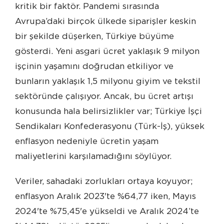
kritik bir faktör. Pandemi sırasında
Avrupa’daki birçok ülkede siparişler keskin
bir şekilde düşerken, Türkiye büyüme
gösterdi. Yeni asgari ücret yaklaşık 9 milyon
işçinin yaşamını doğrudan etkiliyor ve
bunların yaklaşık 1,5 milyonu giyim ve tekstil
sektöründe çalışıyor. Ancak, bu ücret artışı
konusunda hala belirsizlikler var; Türkiye İşçi
Sendikaları Konfederasyonu (Türk-İş), yüksek
enflasyon nedeniyle ücretin yaşam
maliyetlerini karşılamadığını söylüyor.
Veriler, sahadaki zorlukları ortaya koyuyor;
enflasyon Aralık 2023'te %64,77 iken, Mayıs
2024'te %75,45'e yükseldi ve Aralık 2024’te