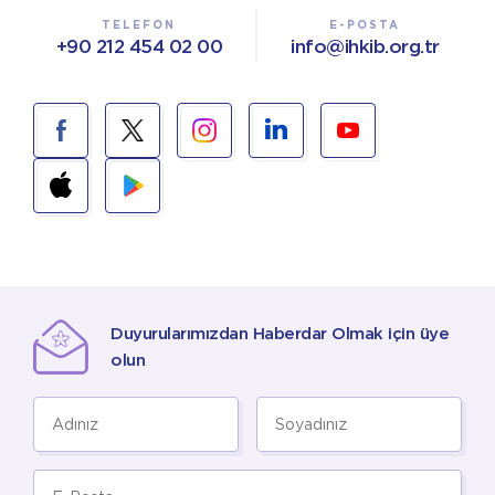
TELEFON
E-POSTA
+90 212 454 02 00
info@ihkib.org.tr
Duyurularımızdan Haberdar Olmak için üye
olun