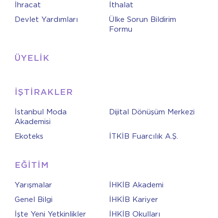
İhracat
İthalat
Devlet Yardımları
Ülke Sorun Bildirim
Formu
ÜYELİK
İŞTİRAKLER
İstanbul Moda
Dijital Dönüşüm Merkezi
Akademisi
Ekoteks
İTKİB Fuarcılık A.Ş.
EĞİTİM
Yarışmalar
İHKİB Akademi
Genel Bilgi
İHKİB Kariyer
İşte Yeni Yetkinlikler
İHKİB Okulları