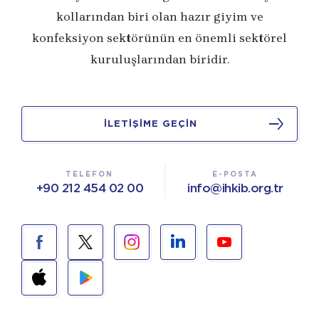
kollarından biri olan hazır giyim ve
konfeksiyon sektörünün en önemli sektörel
kuruluşlarından biridir.
İLETİŞİME GEÇİN
TELEFON
E-POSTA
+90 212 454 02 00
info@ihkib.org.tr