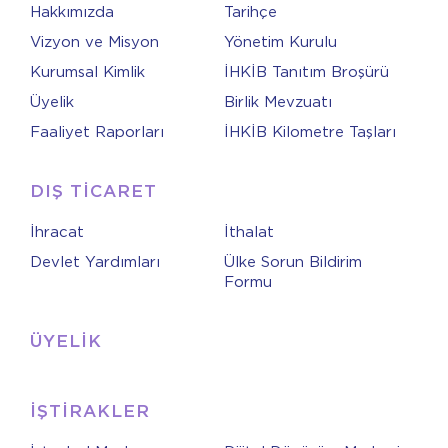
Hakkımızda
Tarihçe
Vizyon ve Misyon
Yönetim Kurulu
Kurumsal Kimlik
İHKİB Tanıtım Broşürü
Üyelik
Birlik Mevzuatı
Faaliyet Raporları
İHKİB Kilometre Taşları
DIŞ TİCARET
İhracat
İthalat
Devlet Yardımları
Ülke Sorun Bildirim
Formu
ÜYELİK
İŞTİRAKLER