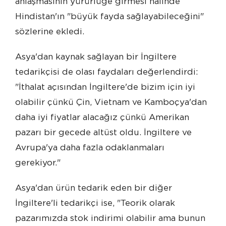
anlaşmasının yürürlüğe girmesi halinde
Hindistan'ın "büyük fayda sağlayabileceğini"
sözlerine ekledi.
Asya'dan kaynak sağlayan bir İngiltere
tedarikçisi de olası faydaları değerlendirdi:
"İthalat açısından İngiltere'de bizim için iyi
olabilir çünkü Çin, Vietnam ve Kamboçya'dan
daha iyi fiyatlar alacağız çünkü Amerikan
pazarı bir gecede altüst oldu. İngiltere ve
Avrupa'ya daha fazla odaklanmaları
gerekiyor."
Asya'dan ürün tedarik eden bir diğer
İngiltere'li tedarikçi ise, "Teorik olarak
pazarımızda stok indirimi olabilir ama bunun