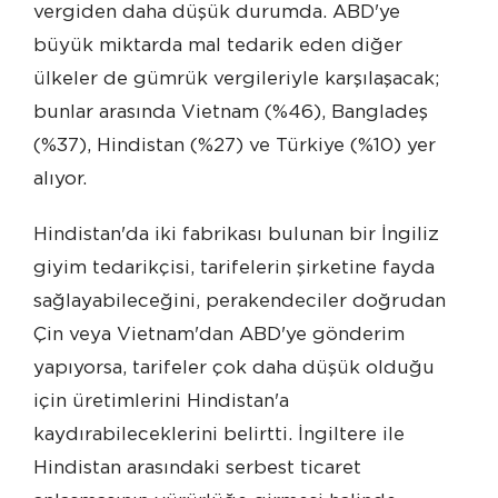
vergiden daha düşük durumda. ABD'ye
büyük miktarda mal tedarik eden diğer
ülkeler de gümrük vergileriyle karşılaşacak;
bunlar arasında Vietnam (%46), Bangladeş
(%37), Hindistan (%27) ve Türkiye (%10) yer
alıyor.
Hindistan'da iki fabrikası bulunan bir İngiliz
giyim tedarikçisi, tarifelerin şirketine fayda
sağlayabileceğini, perakendeciler doğrudan
Çin veya Vietnam'dan ABD'ye gönderim
yapıyorsa, tarifeler çok daha düşük olduğu
için üretimlerini Hindistan'a
kaydırabileceklerini belirtti. İngiltere ile
Hindistan arasındaki serbest ticaret