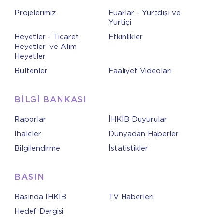
Projelerimiz
Fuarlar - Yurtdışı ve
Yurtiçi
Heyetler - Ticaret
Etkinlikler
Heyetleri ve Alım
Heyetleri
Bültenler
Faaliyet Videoları
BİLGİ BANKASI
Raporlar
İHKİB Duyurular
İhaleler
Dünyadan Haberler
Bilgilendirme
İstatistikler
BASIN
Basında İHKİB
TV Haberleri
Hedef Dergisi