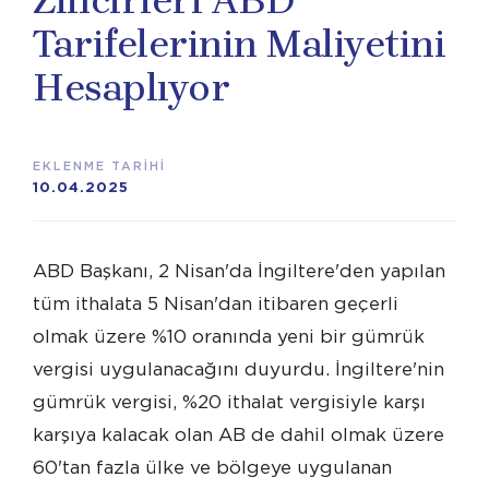
Zincirleri ABD
Tarifelerinin Maliyetini
Hesaplıyor
EKLENME TARİHİ
10.04.2025
ABD Başkanı, 2 Nisan'da İngiltere'den yapılan
tüm ithalata 5 Nisan'dan itibaren geçerli
olmak üzere %10 oranında yeni bir gümrük
vergisi uygulanacağını duyurdu. İngiltere'nin
gümrük vergisi, %20 ithalat vergisiyle karşı
karşıya kalacak olan AB de dahil olmak üzere
60'tan fazla ülke ve bölgeye uygulanan