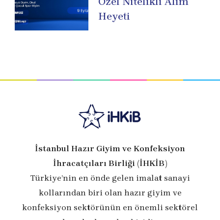
Özel Nitelikli Alım
Heyeti
İstanbul Hazır Giyim ve Konfeksiyon
İhracatçıları Birliği (İHKİB)
Türkiye’nin en önde gelen imalat sanayi
kollarından biri olan hazır giyim ve
konfeksiyon sektörünün en önemli sektörel