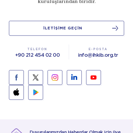
kuruluşlarından biridir.
İLETİŞİME GEÇİN
TELEFON
E-POSTA
+90 212 454 02 00
info@ihkib.org.tr
Duyurularımızdan Haberdar Olmak için üye