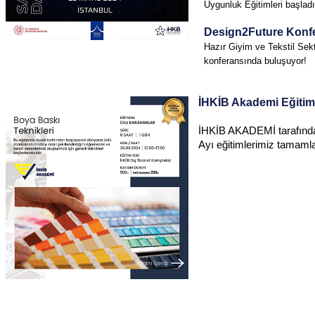
Uygunluk Eğitimleri başladı
Design2Future Konf
Hazır Giyim ve Tekstil Sek
konferansında buluşuyor!
İHKİB Akademi Eğitiml
İHKİB AKADEMİ tarafında
Ayı eğitimlerimiz tamaml