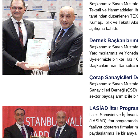
Başkanımız Sayın Mustafa 
Tekstil ve Hammaddeleri İhra
tarafından düzenlenen TEX
Kumaş, İplik ve Tekstil Aks
açılışına katıldı.
Dernek Başkanlarımız 
Başkanımız Sayın Mustafa
Yardımcılarımız ve Yöneti
Üyelerimizle birlikte Hazır
Başkanlarımızı iftar sofram
Çorap Sanayicileri Der
Başkanımız Sayın Mustafa
Sanayicileri Derneği (ÇSD) 
sektör paydaşlarımız ile bir
LASİAD İftar Progra
Laleli Sanayici ve İş İnsanl
(LASİAD) iftar programında 
faaliyet gösteren firmaları
paydaşlarımız ile bir araya