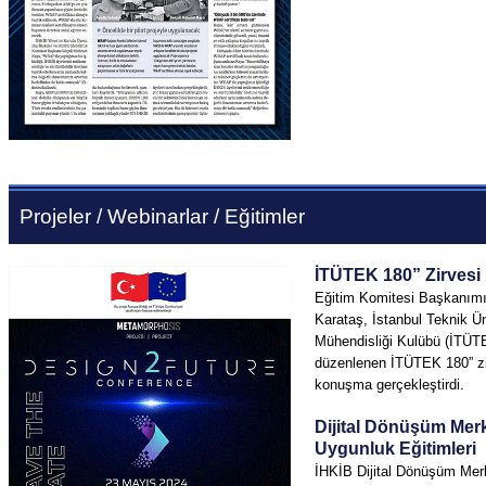
Projeler /
Webinarlar
/ Eğitimler
İTÜTEK 180” Zirvesi
Eğitim Komitesi Başkanımı
Karataş, İstanbul Teknik Ün
Mühendisliği Kulübü (İTÜTE
düzenlenen İTÜTEK 180” zi
konuşma gerçekleştirdi.
Dijital Dönüşüm Mer
Uygunluk Eğitimleri
İHKİB Dijital Dönüşüm Mer