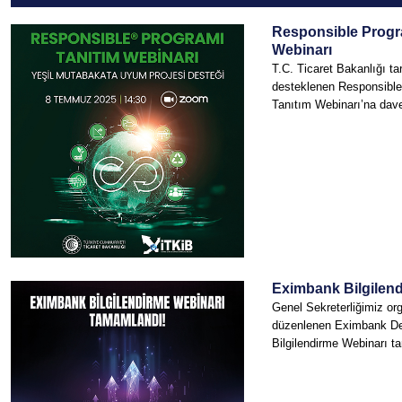
Responsible Progr
Webinarı
T.C. Ticaret Bakanlığı ta
desteklenen Responsible
Tanıtım Webinarı’na davet
Eximbank Bilgilen
Genel Sekreterliğimiz o
düzenlenen Eximbank De
Bilgilendirme Webinarı t