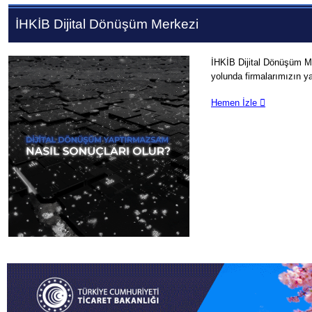
İHKİB Dijital Dönüşüm Merkezi
İHKİB Dijital Dönüşüm Me
yolunda firmalarımızın y
Hemen İzle
