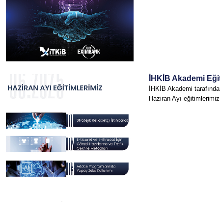
İHKİB Akademi Eğit
İHKİB Akademi tarafında
Haziran Ayı eğitimlerimi